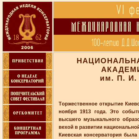
НАЦИОНАЛЬН
АКАДЕМ
им. П. И
Tоржественное открытие Киевс
ноября 1913 года. Это собы
высшего музыкального образо
вехой в развитии национально
Киевская консерватория была 