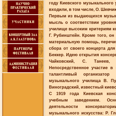
году Киевского музыкального 
входили, в том числе, О. Шевчик
Первым из выдающихся музыка
мысль о соответствии уровн
училище высоким критериям ко
Г. Рубинштейн. Кроме того, о
материальную помощь, перечи
сбора от своего концерта дл
Беккер. Идею открытия консер
Чайковский, С. Танеев,
Непосредственное участие в
талантливый организатор 
музыкального училища В. П
Виноградский, известный киевс
С 1919 года Киевская конс
учебным заведением. Осн
деятельности консерват
музыкального искусства: Р. Гл