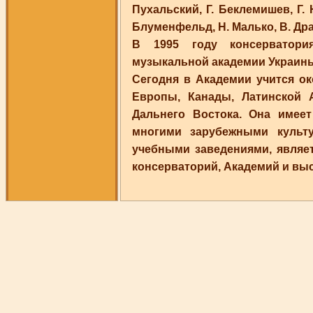
Пухальский, Г. Беклемишев, Г. 
Блуменфельд, Н. Малько, В. Дра
В 1995 году консерватори
музыкальной академии Украины 
Сегодня в Академии учится ок
Европы, Канады, Латинской 
Дальнего Востока. Она имее
многими зарубежными культ
учебными заведениями, являе
консерваторий, Академий и вы